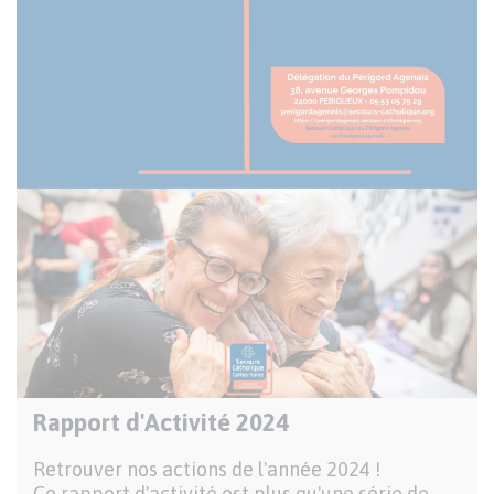
Rapport d'Activité 2024
Publication
nationale
Description
Retrouver nos actions de l'année 2024 !
Ce rapport d'activité est plus qu'une série de