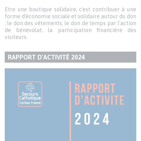
Etre une boutique solidaire, c'est contribuer à une
forme d'économie sociale et solidaire autour du don
: le don des vêtements, le don de temps par l'action
de bénévolat, la participation financière des
visiteurs.
RAPPORT D'ACTIVITÉ 2024
TITRE
DU
Publication
Visuel
PARAGRAPHE
de
couverture