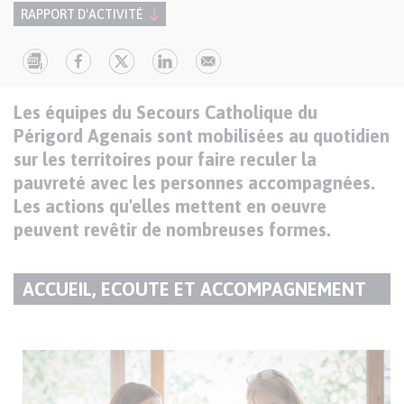
RAPPORT D'ACTIVITÉ
Texte
Paragraphes
Les équipes du Secours Catholique du
de
Périgord Agenais sont mobilisées au quotidien
contenu
sur les territoires pour faire reculer la
pauvreté avec les personnes accompagnées.
Les actions qu'elles mettent en oeuvre
peuvent revêtir de nombreuses formes.
ACCUEIL, ECOUTE ET ACCOMPAGNEMENT
TITRE
DU
Texte
PARAGRAPHE