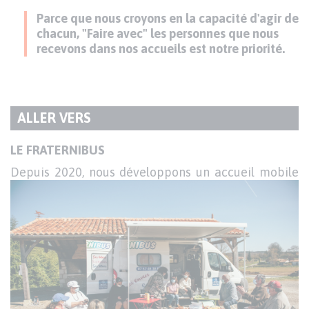
Parce que nous croyons en la capacité d'agir de
chacun, "Faire avec" les personnes que nous
recevons dans nos accueils est notre priorité.
ALLER VERS
TITRE
DU
Texte
LE FRATERNIBUS
PARAGRAPHE
Depuis 2020, nous développons un accueil mobile