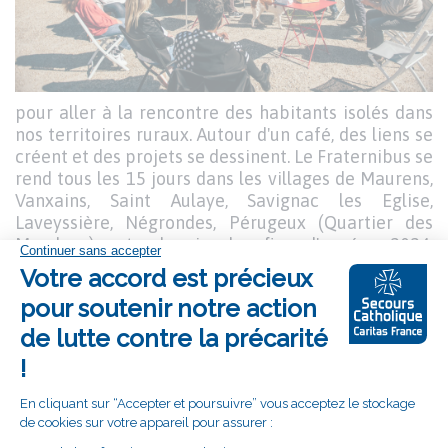
pour aller à la rencontre des habitants isolés dans
nos territoires ruraux. Autour d'un café, des liens se
créent et des projets se dessinent. Le Fraternibus se
rend tous les 15 jours dans les villages de Maurens,
Vanxains, Saint Aulaye, Savignac les Eglise,
Laveyssière, Négrondes, Pérugeux (Quartier des
Mondoux) et depuis la fin d'année 2024,
Castillonnes. Grâce au succès de cet accueil mobile,
d'autres projets dans de nouveaux villages sont en
construction.